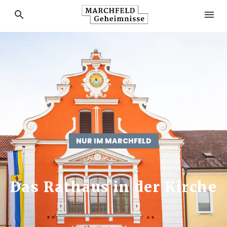
NUR IM MARCHFELD
Das Rathaus in der Kirche