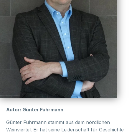
Autor: Günter Fuhrmann
Günter Fuhrmann stammt aus dem nördlichen
Weinviertel. Er hat seine Leidenschaft für Geschichte