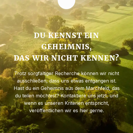
DU KENNST EIN
GEHEIMNIS,
DAS WIR NICHT KENNEN?
Trotz sorgfältiger Recherche können wir nicht
ausschließen, dass uns etwas entgangen ist.
Hast du ein Geheimnis aus dem Marchfeld, das
du teilen möchtest? Kontaktiere uns jetzt, und
wenn es unseren Kriterien entspricht,
veröffentlichen wir es hier gerne.