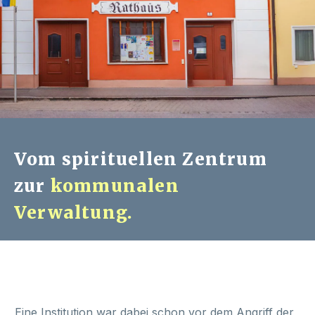
Vom spirituellen Zentrum
zur
kommunalen
Verwaltung.
Eine Institution war dabei schon vor dem Angriff der