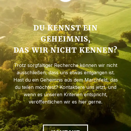
DU KENNST EIN
GEHEIMNIS,
DAS WIR NICHT KENNEN?
Trotz sorgfältiger Recherche können wir nicht
ausschließen, dass uns etwas entgangen ist.
Hast du ein Geheimnis aus dem Marchfeld, das
du teilen möchtest? Kontaktiere uns jetzt, und
wenn es unseren Kriterien entspricht,
veröffentlichen wir es hier gerne.