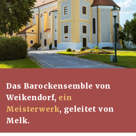
Das Barockensemble von
Weikendorf,
ein
Meisterwerk
, geleitet von
Melk.