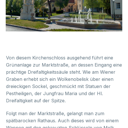
Von diesem Kirchenschloss ausgehend führt eine
Grünanlage zur Marktstraße, an dessen Eingang eine
prächtige Dreifaltigkeitssäule steht. Wie am Wiener
Graben erhebt sich ein Wolkenobelisk über einen
dreieckigen Sockel, geschmückt mit Statuen der
Pestheiligen, der Jungfrau Maria und der Hl.
Dreifaltigkeit auf der Spitze.
Folgt man der Marktstraße, gelangt man zum
spätbarocken Rathaus. Auch dieses wird von einem
Wappen mit den gekreuzten Schlüsseln von Melk