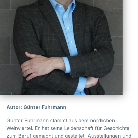
Autor: Günter Fuhrmann
Günter Fuhrmann stammt aus dem nördlichen
Weinviertel. Er hat seine Leidenschaft für Geschichte
zum Beruf gemacht und gestaltet Ausstellungen und