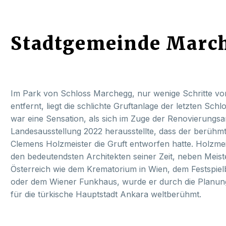
Stadtgemeinde Marche
Im Park von Schloss Marchegg, nur wenige Schritte 
entfernt, liegt die schlichte Gruftanlage der letzten Sc
war eine Sensation, als sich im Zuge der Renovierungsar
Landesausstellung 2022 herausstellte, dass der berühmt
Clemens Holzmeister die Gruft entworfen hatte. Holzmei
den bedeutendsten Architekten seiner Zeit, neben Meis
Österreich wie dem Krematorium in Wien, dem Festspiel
oder dem Wiener Funkhaus, wurde er durch die Planu
für die türkische Hauptstadt Ankara weltberühmt.