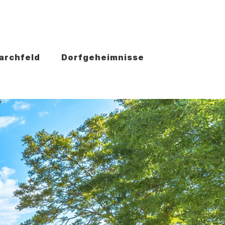
archfeld
Dorfgeheimnisse