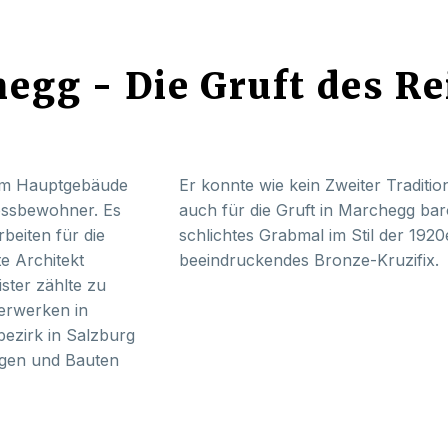
gg - Die Gruft des Re
vom Hauptgebäude
Er konnte wie kein Zweiter Traditio
hlossbewohner. Es
auch für die Gruft in Marchegg b
beiten für die
schlichtes Grabmal im Stil der 192
e Architekt
beeindruckendes Bronze-Kruzifix.
ster zählte zu
terwerken in
bezirk in Salzburg
ngen und Bauten