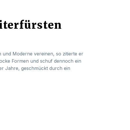
iterfürsten
n und Moderne vereinen, so zitierte er
arocke Formen und schuf dennoch ein
0er Jahre, geschmückt durch ein