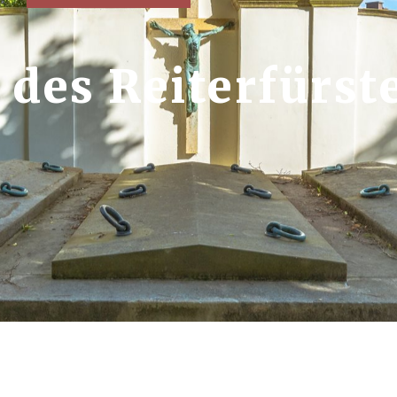
 des Reiterfürst