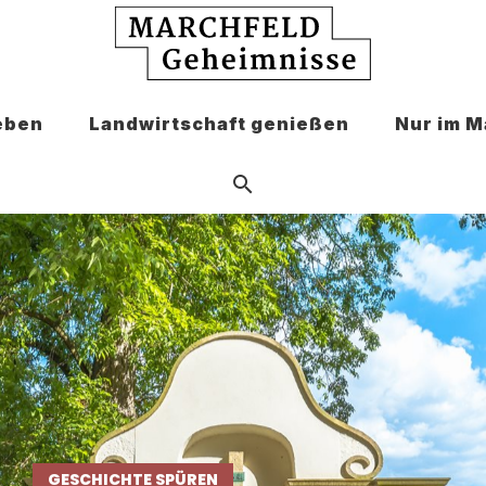
eben
Landwirtschaft genießen
Nur im M
GESCHICHTE SPÜREN