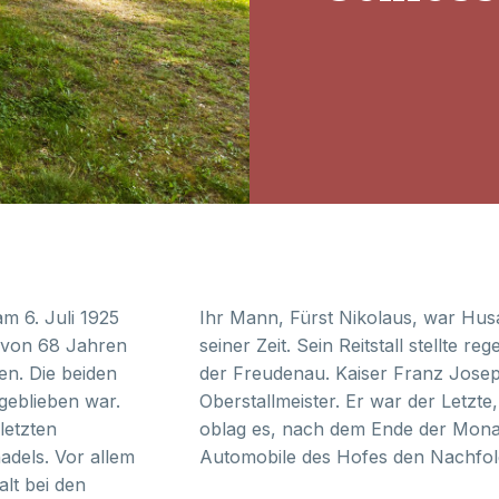
am 6. Juli 1925
Ihr Mann, Fürst Nikolaus, war Hus
r von 68 Jahren
seiner Zeit. Sein Reitstall stellte 
en. Die beiden
der Freudenau. Kaiser Franz Jose
 geblieben war.
Oberstallmeister. Er war der Letzte
letzten
oblag es, nach dem Ende der Mona
adels. Vor allem
Automobile des Hofes den Nachfol
alt bei den