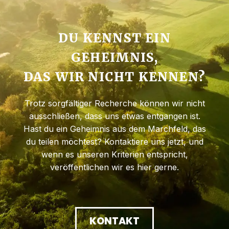
DU KENNST EIN
GEHEIMNIS,
DAS WIR NICHT KENNEN?
Trotz sorgfältiger Recherche können wir nicht
ausschließen, dass uns etwas entgangen ist.
Hast du ein Geheimnis aus dem Marchfeld, das
du teilen möchtest? Kontaktiere uns jetzt, und
wenn es unseren Kriterien entspricht,
veröffentlichen wir es hier gerne.
KONTAKT