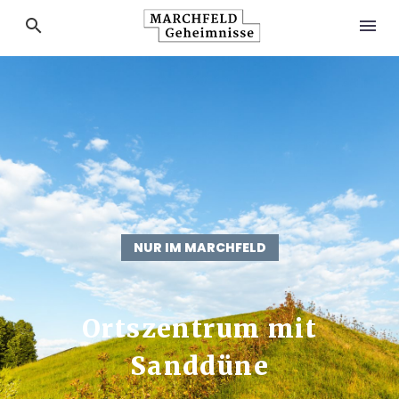
NUR IM MARCHFELD
Ortszentrum mit
Sanddüne