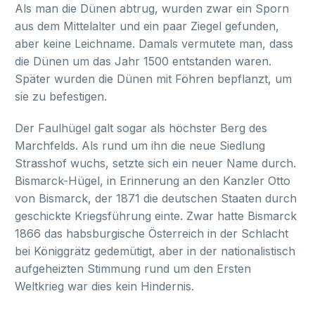
Als man die Dünen abtrug, wurden zwar ein Sporn
aus dem Mittelalter und ein paar Ziegel gefunden,
aber keine Leichname. Damals vermutete man, dass
die Dünen um das Jahr 1500 entstanden waren.
Später wurden die Dünen mit Föhren bepflanzt, um
sie zu befestigen.
Der Faulhügel galt sogar als höchster Berg des
Marchfelds. Als rund um ihn die neue Siedlung
Strasshof wuchs, setzte sich ein neuer Name durch.
Bismarck-Hügel, in Erinnerung an den Kanzler Otto
von Bismarck, der 1871 die deutschen Staaten durch
geschickte Kriegsführung einte. Zwar hatte Bismarck
1866 das habsburgische Österreich in der Schlacht
bei Königgrätz gedemütigt, aber in der nationalistisch
aufgeheizten Stimmung rund um den Ersten
Weltkrieg war dies kein Hindernis.