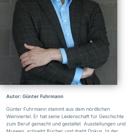
Autor: Günter Fuhrmann
Günter Fuhrmann stammt aus dem nördlichen
Weinviertel. Er hat seine Leidenschaft für Geschichte
zum Beruf gemacht und gestaltet Ausstellungen und
Museen, schreibt Bücher und dreht Dokus. In der