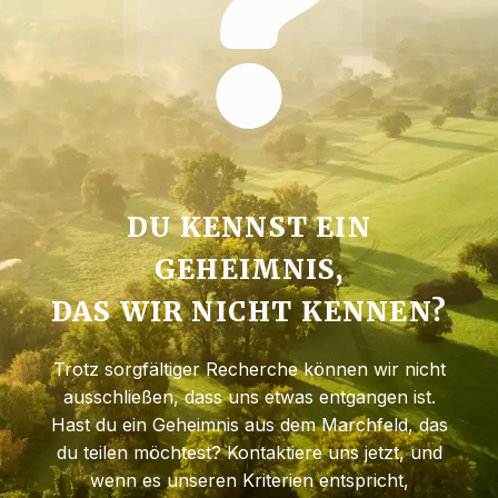
DU KENNST EIN
GEHEIMNIS,
DAS WIR NICHT KENNEN?
Trotz sorgfältiger Recherche können wir nicht
ausschließen, dass uns etwas entgangen ist.
Hast du ein Geheimnis aus dem Marchfeld, das
du teilen möchtest? Kontaktiere uns jetzt, und
wenn es unseren Kriterien entspricht,