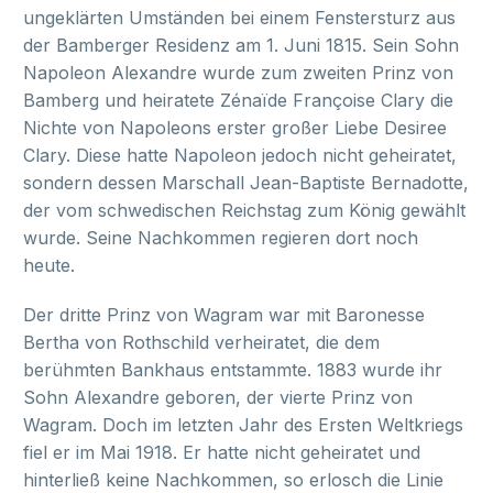
ungeklärten Umständen bei einem Fenstersturz aus
der Bamberger Residenz am 1. Juni 1815. Sein Sohn
Napoleon Alexandre wurde zum zweiten Prinz von
Bamberg und heiratete Zénaïde Françoise Clary die
Nichte von Napoleons erster großer Liebe Desiree
Clary. Diese hatte Napoleon jedoch nicht geheiratet,
sondern dessen Marschall Jean-Baptiste Bernadotte,
der vom schwedischen Reichstag zum König gewählt
wurde. Seine Nachkommen regieren dort noch
heute.
Der dritte Prinz von Wagram war mit Baronesse
Bertha von Rothschild verheiratet, die dem
berühmten Bankhaus entstammte. 1883 wurde ihr
Sohn Alexandre geboren, der vierte Prinz von
Wagram. Doch im letzten Jahr des Ersten Weltkriegs
fiel er im Mai 1918. Er hatte nicht geheiratet und
hinterließ keine Nachkommen, so erlosch die Linie