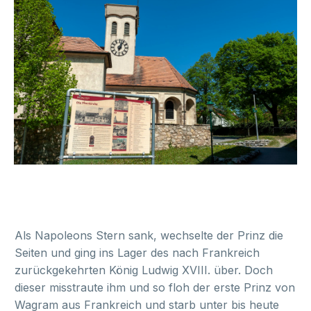
Als Napoleons Stern sank, wechselte der Prinz die
Seiten und ging ins Lager des nach Frankreich
zurückgekehrten König Ludwig XVIII. über. Doch
dieser misstraute ihm und so floh der erste Prinz von
Wagram aus Frankreich und starb unter bis heute