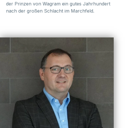
der Prinzen von Wagram ein gutes Jahrhundert
nach der großen Schlacht im Marchfeld.