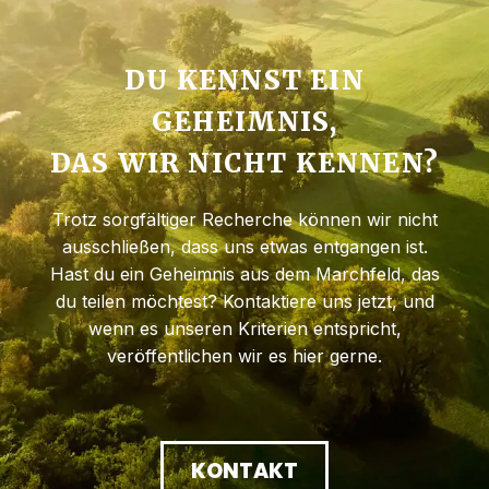
DU KENNST EIN
GEHEIMNIS,
DAS WIR NICHT KENNEN?
Trotz sorgfältiger Recherche können wir nicht
ausschließen, dass uns etwas entgangen ist.
Hast du ein Geheimnis aus dem Marchfeld, das
du teilen möchtest? Kontaktiere uns jetzt, und
wenn es unseren Kriterien entspricht,
veröffentlichen wir es hier gerne.
KONTAKT