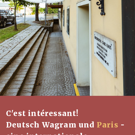
C'est intéressant!
Deutsch Wagram und
Paris
-