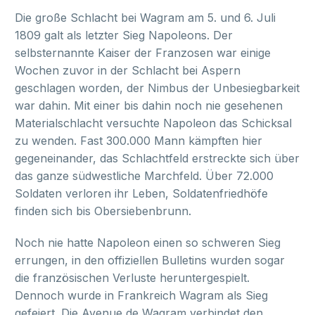
Die große Schlacht bei Wagram am 5. und 6. Juli
1809 galt als letzter Sieg Napoleons. Der
selbsternannte Kaiser der Franzosen war einige
Wochen zuvor in der Schlacht bei Aspern
geschlagen worden, der Nimbus der Unbesiegbarkeit
war dahin. Mit einer bis dahin noch nie gesehenen
Materialschlacht versuchte Napoleon das Schicksal
zu wenden. Fast 300.000 Mann kämpften hier
gegeneinander, das Schlachtfeld erstreckte sich über
das ganze südwestliche Marchfeld. Über 72.000
Soldaten verloren ihr Leben, Soldatenfriedhöfe
finden sich bis Obersiebenbrunn.
Noch nie hatte Napoleon einen so schweren Sieg
errungen, in den offiziellen Bulletins wurden sogar
die französischen Verluste heruntergespielt.
Dennoch wurde in Frankreich Wagram als Sieg
gefeiert. Die Avenue de Wagram verbindet den